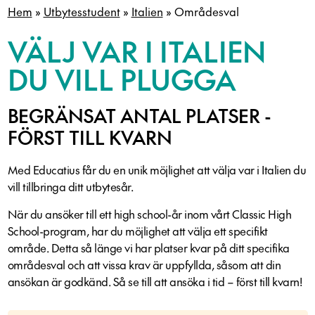
Hem
»
Utbytesstudent
»
Italien
»
Områdesval
VÄLJ VAR I ITALIEN
DU VILL PLUGGA
BEGRÄNSAT ANTAL PLATSER -
FÖRST TILL KVARN
Med Educatius får du en unik möjlighet att välja var i Italien du
vill tillbringa ditt utbytesår.
När du ansöker till ett high school-år inom vårt Classic High
School-program, har du möjlighet att välja ett specifikt
område. Detta så länge vi har platser kvar på ditt specifika
områdesval och att vissa krav är uppfyllda, såsom att din
ansökan är godkänd. Så se till att ansöka i tid – först till kvarn!