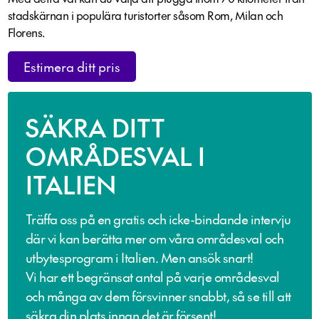
stadskärnan i populära turistorter såsom Rom, Milan och
Florens.
Estimera ditt pris
SÄKRA DITT
OMRÅDESVAL I
ITALIEN
Träffa oss på en gratis och icke-bindande intervju
där vi kan berätta mer om våra områdesval och
utbytesprogram i Italien. Men ansök snart!
Vi har ett begränsat antal på varje områdesval
och många av dem försvinner snabbt, så se till att
säkra din plats innan det är försent!