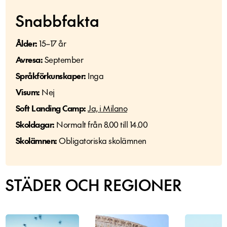
Snabbfakta
Ålder:
15–17 år
Avresa:
September
Språkförkunskaper:
Inga
Visum:
Nej
Soft Landing Camp:
Ja,
i Milano
Skoldagar:
Normalt från 8.00 till 14.00
Skolämnen:
Obligatoriska skolämnen
STÄDER OCH REGIONER