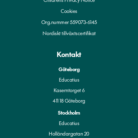
Cookies
Org.nummer 559073-6145
Nordiskt tillväxtscertifikat
Kontakt
Göteborg
Educatius
Kaserntorget 6
411 18 Göteborg
Stockholm
Educatius
Holländargatan 20