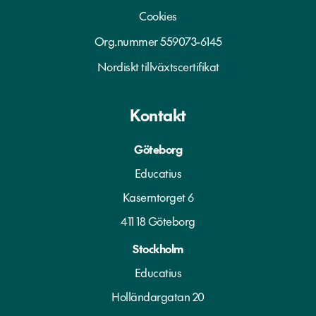
Cookies
Org.nummer 559073-6145
Nordiskt tillväxtscertifikat
Kontakt
Göteborg
Educatius
Kaserntorget 6
411 18 Göteborg
Stockholm
Educatius
Holländargatan 20