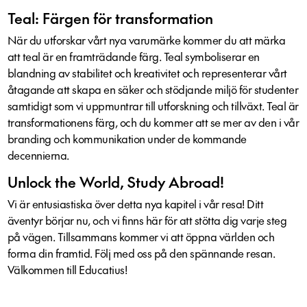
Teal: Färgen för transformation
När du utforskar vårt nya varumärke kommer du att märka
att teal är en framträdande färg. Teal symboliserar en
blandning av stabilitet och kreativitet och representerar vårt
åtagande att skapa en säker och stödjande miljö för studenter
samtidigt som vi uppmuntrar till utforskning och tillväxt. Teal är
transformationens färg, och du kommer att se mer av den i vår
branding och kommunikation under de kommande
decennierna.
Unlock the World, Study Abroad!
Vi är entusiastiska över detta nya kapitel i vår resa! Ditt
äventyr börjar nu, och vi finns här för att stötta dig varje steg
på vägen. Tillsammans kommer vi att öppna världen och
forma din framtid. Följ med oss på den spännande resan.
Välkommen till Educatius!