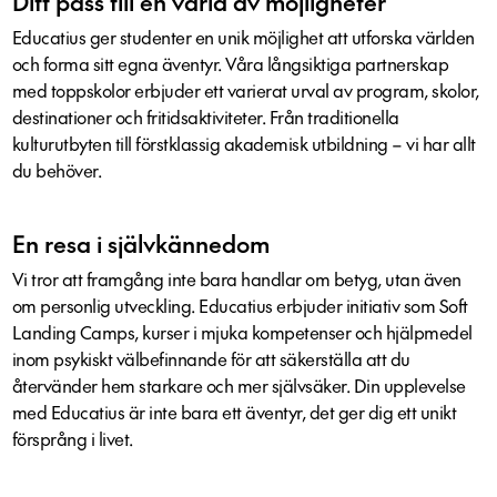
Ditt pass till en värld av möjligheter
Educatius ger studenter en unik möjlighet att utforska världen
och forma sitt egna äventyr. Våra långsiktiga partnerskap
med toppskolor erbjuder ett varierat urval av program, skolor,
destinationer och fritidsaktiviteter. Från traditionella
kulturutbyten till förstklassig akademisk utbildning – vi har allt
du behöver.
En resa i självkännedom
Vi tror att framgång inte bara handlar om betyg, utan även
om personlig utveckling. Educatius erbjuder initiativ som Soft
Landing Camps, kurser i mjuka kompetenser och hjälpmedel
inom psykiskt välbefinnande för att säkerställa att du
återvänder hem starkare och mer självsäker. Din upplevelse
med Educatius är inte bara ett äventyr, det ger dig ett unikt
försprång i livet.