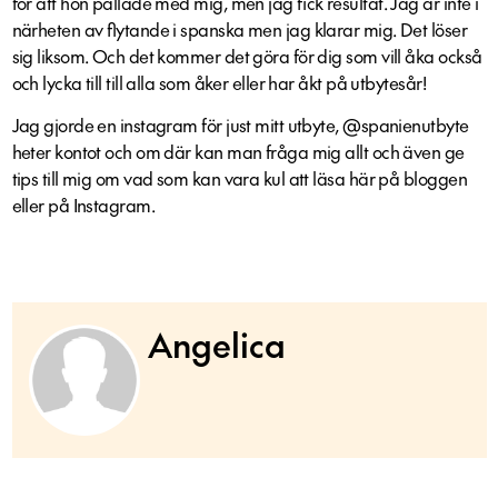
för att hon pallade med mig, men jag ﬁck resultat. Jag är inte i
närheten av ﬂytande i spanska men jag klarar mig. Det löser
sig liksom. Och det kommer det göra för dig som vill åka också
och lycka till till alla som åker eller har åkt på utbytesår!
Jag gjorde en instagram för just mitt utbyte, @spanienutbyte
heter kontot och om där kan man fråga mig allt och även ge
tips till mig om vad som kan vara kul att läsa här på bloggen
eller på Instagram.
Angelica