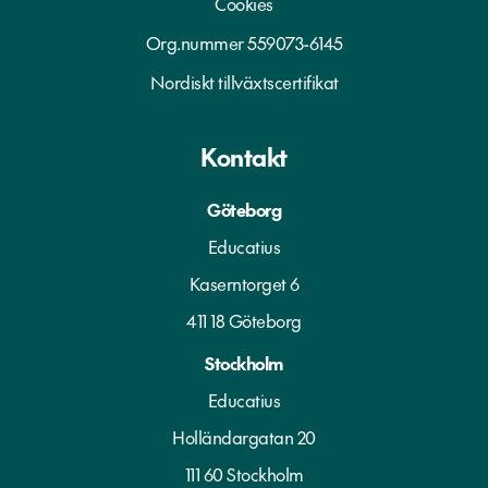
Cookies
Org.nummer 559073-6145
Nordiskt tillväxtscertifikat
Kontakt
Göteborg
Educatius
Kaserntorget 6
411 18 Göteborg
Stockholm
Educatius
Holländargatan 20
111 60 Stockholm