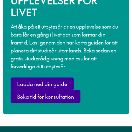
UPPLEVELSER FÖR
LIVET
Att åka på ett utbytesår är en upplevelse som du
bara får en gång i livet och som formar din
framtid. Läs igenom den här korta guiden för att
planera ditt studieår utomlands. Boka sedan en
gratis studierådgivning med oss för att
förverkliga ditt utbytesår.
Ladda ned din guide
Boka tid för konsultation