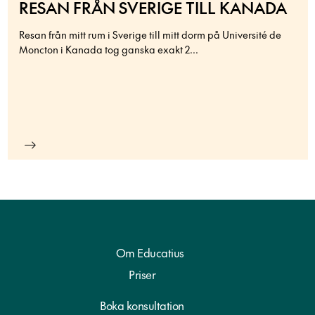
RESAN FRÅN SVERIGE TILL KANADA
Resan från mitt rum i Sverige till mitt dorm på Université de
Moncton i Kanada tog ganska exakt 2...
Om Educatius
Priser
Boka konsultation