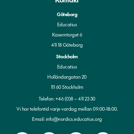
Göteborg
Educatius
Kaserntorget 6
411 18 Göteborg
Stockholm
Educatius
Holländargatan 20
111 60 Stockholm
Telefon:
+46 (0)8 – 411 23 30
Vi har telefontid varje vardag mellan 09:00-18:00.
Email:
info@nordics.educatius.org