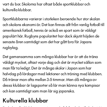
vart du bor. Skolorna har oftast både sportklubbar och
kulturella klubbar.
Sportklubbarna varierar i storleken beroende hur stor skolan
och skolans ekonomi är. Det kan finnas allt från vanlig fotboll till
amerikansk fotboll, tennis är också en sport som är väldigt
populärt här. Rugbyns popularitet har dock skjutit höjden de
senaste åren samtidigt som det har gått bra för Japans
rugbylag.
Det gemensamma som många klubbar har är att de träna
väldigt mycket, oftast varje dag och det är mycket sällan som
man får ta ledigt. Det är många skolor i Japan som har
halvdag på lördagar med lektioner och träning med klubben.
Då tränar man ofta mellan 3-5 timmar. Men då många av
dessa klubbar är lagsporter så lär man känna nya kompisar
och kan samtidigt som man lär sig japanska.
Kulturella klubbar