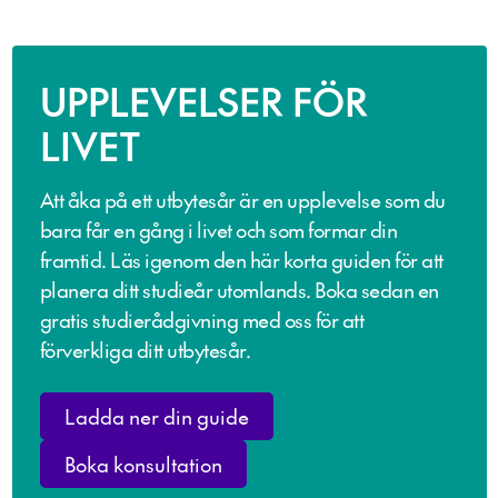
UPPLEVELSER FÖR
LIVET
Att åka på ett utbytesår är en upplevelse som du
bara får en gång i livet och som formar din
framtid. Läs igenom den här korta guiden för att
planera ditt studieår utomlands. Boka sedan en
gratis studierådgivning med oss för att
förverkliga ditt utbytesår.
Ladda ner din guide
Boka konsultation