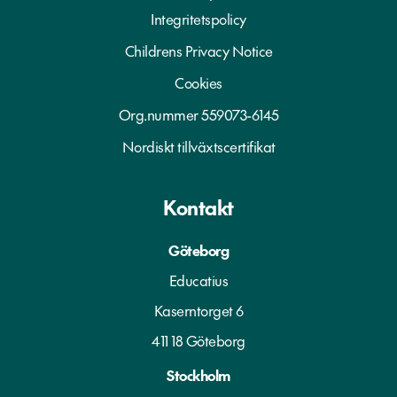
Integritetspolicy
Childrens Privacy Notice
Cookies
Org.nummer 559073-6145
Nordiskt tillväxtscertifikat
Kontakt
Göteborg
Educatius
Kaserntorget 6
411 18 Göteborg
Stockholm