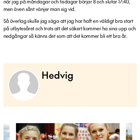
när jag på måndagar och tisdagar börjar 8 och slutar 17:40,
men även sånt vänjer man sig vid.
Så överlag skulle jag säga att jag har haft en väldigt bra start
på utbytesåret och trots att det säkert kommer ha sina upp och
nedgångar så känns det som att det kommer bli ett bra år.
Hedvig