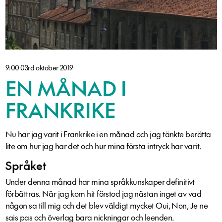
9:00 03rd oktober 2019
EN MÅNAD I
FRANKRIKE
Nu har jag varit i
Frankrike
i en månad och jag tänkte berätta
lite om hur jag har det och hur mina första intryck har varit.
Språket
Under denna månad har mina språkkunskaper definitivt
förbättras. När jag kom hit förstod jag nästan inget av vad
någon sa till mig och det blev väldigt mycket Oui, Non, Je ne
sais pas och överlag bara nickningar och leenden.