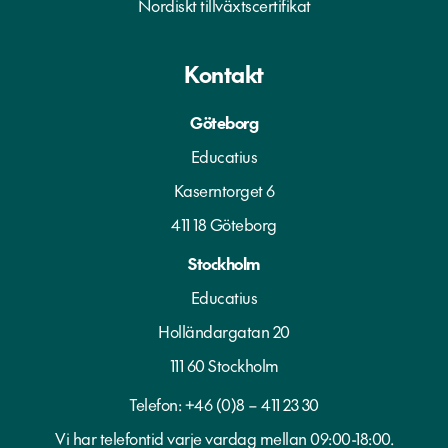
Nordiskt tillväxtscertifikat
Kontakt
Göteborg
Educatius
Kaserntorget 6
411 18 Göteborg
Stockholm
Educatius
Holländargatan 20
111 60 Stockholm
Telefon:
+46 (0)8 – 411 23 30
Vi har telefontid varje vardag mellan 09:00-18:00.