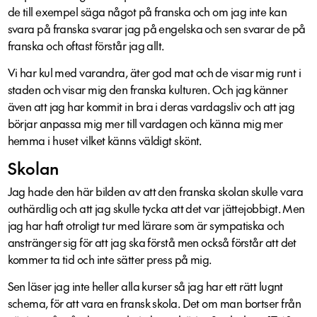
de till exempel säga något på franska och om jag inte kan
svara på franska svarar jag på engelska och sen svarar de på
franska och oftast förstår jag allt.
Vi har kul med varandra, äter god mat och de visar mig runt i
staden och visar mig den franska kulturen. Och jag känner
även att jag har kommit in bra i deras vardagsliv och att jag
börjar anpassa mig mer till vardagen och känna mig mer
hemma i huset vilket känns väldigt skönt.
Skolan
Jag hade den här bilden av att den franska skolan skulle vara
outhärdlig och att jag skulle tycka att det var jättejobbigt. Men
jag har haft otroligt tur med lärare som är sympatiska och
anstränger sig för att jag ska förstå men också förstår att det
kommer ta tid och inte sätter press på mig.
Sen läser jag inte heller alla kurser så jag har ett rätt lugnt
schema, för att vara en fransk skola. Det om man bortser från