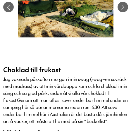
Choklad till frukost
Jag vaknade påskafton morgon i min swag (swag=en sovsäck
med madrass) av att min värdpappa kom och la choklad i min
säng och sa glad påsk, sedan åt vi alla vår choklad till
frukost.Genom att man oftast sover under bar himmel under en
camping här så börjar mornarna redan runt 6.30. Att sova
under bar himmel här i Australien är det bästa då stjärnhimlen
är så vacker, ett måste att ha med på sin ”bucketlist”.