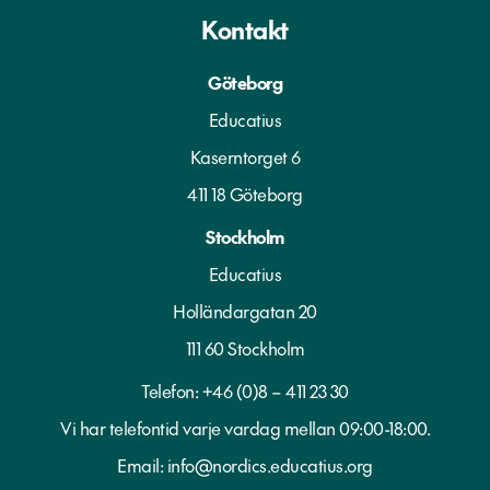
Kontakt
Göteborg
Educatius
Kaserntorget 6
411 18 Göteborg
Stockholm
Educatius
Holländargatan 20
111 60 Stockholm
Telefon:
+46 (0)8 – 411 23 30
Vi har telefontid varje vardag mellan 09:00-18:00.
Email:
info@nordics.educatius.org