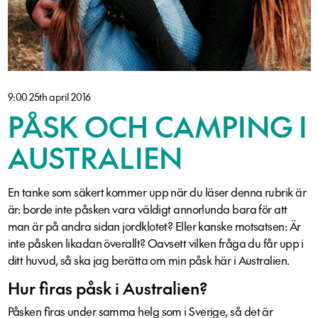
9:00 25th april 2016
PÅSK OCH CAMPING I
AUSTRALIEN
En tanke som säkert kommer upp när du läser denna rubrik är
är: borde inte påsken vara väldigt annorlunda bara för att
man är på andra sidan jordklotet? Eller kanske motsatsen: Är
inte påsken likadan överallt? Oavsett vilken fråga du får upp i
ditt huvud, så ska jag berätta om min påsk här i Australien.
Hur firas påsk i Australien?
Påsken ﬁras under samma helg som i Sverige, så det är