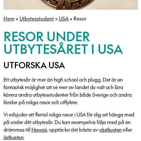
Hem
»
Utbytesstudent
»
USA
»
Resor
RESOR UNDER
UTBYTESÅRET I USA
UTFORSKA USA
Ett utbytesår är mer än high school och plugg. Det är en
fantastisk möjlighet att se mer av landet du valt och lära
känna andra utbytesstudenter från både Sverige och andra
länder på roliga resor och utflykter.
Vi erbjuder ett flertal roliga resor i USA för dig att hänga med
på under ditt utbytesår. Du kan exempelvis följa med på en
drömresa till
Hawaii
, upptäcka det bästa av
västkusten
eller
östkusten
.