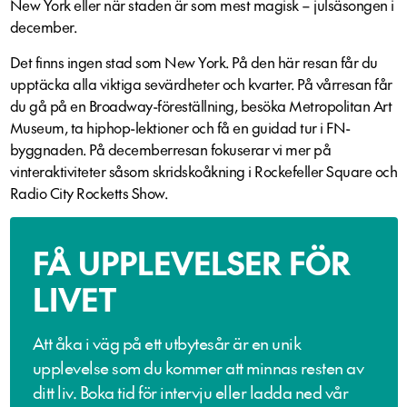
New York eller när staden är som mest magisk – julsäsongen i
december.
Det finns ingen stad som New York. På den här resan får du
upptäcka alla viktiga sevärdheter och kvarter. På vårresan får
du gå på en Broadway-föreställning, besöka Metropolitan Art
Museum, ta hiphop-lektioner och få en guidad tur i FN-
byggnaden. På decemberresan fokuserar vi mer på
vinteraktiviteter såsom skridskoåkning i Rockefeller Square och
Radio City Rocketts Show.
FÅ UPPLEVELSER FÖR
LIVET
Att åka i väg på ett utbytesår är en unik
upplevelse som du kommer att minnas resten av
ditt liv. Boka tid för intervju eller ladda ned vår