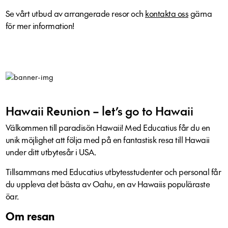
Se vårt utbud av arrangerade resor och
kontakta oss
gärna
för mer information!
Hawaii Reunion – let’s go to Hawaii
Välkommen till paradisön Hawaii! Med Educatius får du en
unik möjlighet att följa med på en fantastisk resa till Hawaii
under ditt utbytesår i USA.
Tillsammans med Educatius utbytesstudenter och personal får
du uppleva det bästa av Oahu, en av Hawaiis populäraste
öar.
Om resan