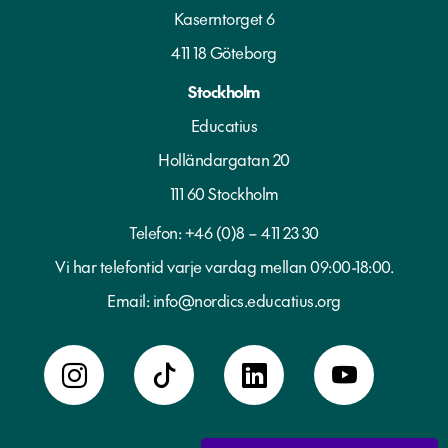
Kaserntorget 6
411 18 Göteborg
Stockholm
Educatius
Holländargatan 20
111 60 Stockholm
Telefon:
+46 (0)8 – 411 23 30
Vi har telefontid varje vardag mellan 09:00-18:00.
Email:
info@nordics.educatius.org