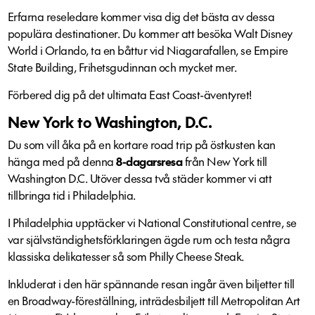
Erfarna reseledare kommer visa dig det bästa av dessa
populära destinationer. Du kommer att besöka Walt Disney
World i Orlando, ta en båttur vid Niagarafallen, se Empire
State Building, Frihetsgudinnan och mycket mer.
Förbered dig på det ultimata East Coast-äventyret!
New York to Washington, D.C.
Du som vill åka på en kortare road trip på östkusten kan
hänga med på denna
8-dagarsresa
från New York till
Washington D.C. Utöver dessa två städer kommer vi att
tillbringa tid i Philadelphia.
I Philadelphia upptäcker vi National Constitutional centre, se
var självständighetsförklaringen ägde rum och testa några
klassiska delikatesser så som Philly Cheese Steak.
Inkluderat i den här spännande resan ingår även biljetter till
en Broadway-föreställning, inträdesbiljett till Metropolitan Art