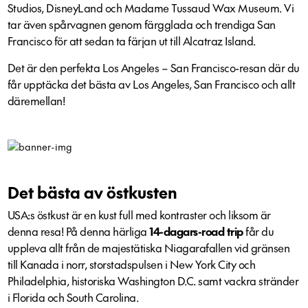
Studios, DisneyLand och Madame Tussaud Wax Museum. Vi
tar även spårvagnen genom färgglada och trendiga San
Francisco för att sedan ta färjan ut till Alcatraz Island.
Det är den perfekta Los Angeles – San Francisco-resan där du
får upptäcka det bästa av Los Angeles, San Francisco och allt
däremellan!
Det bästa av östkusten
USA:s östkust är en kust full med kontraster och liksom är
denna resa! På denna härliga
14-dagars-road trip
får du
uppleva allt från de majestätiska Niagarafallen vid gränsen
till Kanada i norr, storstadspulsen i New York City och
Philadelphia, historiska Washington D.C. samt vackra stränder
i Florida och South Carolina.