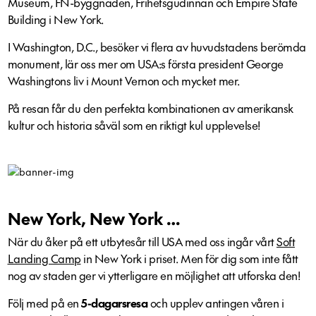
Museum, FN-byggnaden, Frihetsgudinnan och Empire State
Building i New York.
I Washington, D.C., besöker vi flera av huvudstadens berömda
monument, lär oss mer om USA:s första president George
Washingtons liv i Mount Vernon och mycket mer.
På resan får du den perfekta kombinationen av amerikansk
kultur och historia såväl som en riktigt kul upplevelse!
New York, New York …
När du åker på ett utbytesår till USA med oss ingår vårt
Soft
Landing Camp
in New York i priset. Men för dig som inte fått
nog av staden ger vi ytterligare en möjlighet att utforska den!
Följ med på en
5-dagarsresa
och upplev antingen våren i