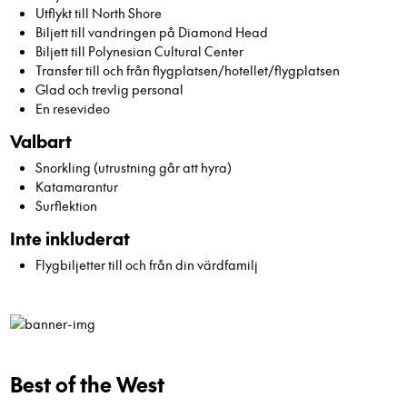
Utflykt till North Shore
Biljett till vandringen på Diamond Head
Biljett till Polynesian Cultural Center
Transfer till och från flygplatsen/hotellet/flygplatsen
Glad och trevlig personal
En resevideo
Valbart
Snorkling (utrustning går att hyra)
Katamarantur
Surflektion
Inte inkluderat
Flygbiljetter till och från din värdfamilj
Best of the West