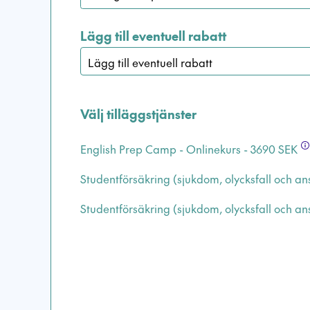
Lägg till eventuell rabatt
Välj tilläggstjänster
English Prep Camp - Onlinekurs - 3690 SEK
Studentförsäkring (sjukdom, olycksfall och an
Studentförsäkring (sjukdom, olycksfall och an