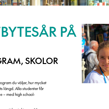
TBYTESÅR PÅ
OGRAM, SKOLOR
program du väljer, hur mycket
 längd. Alla studenter får
e – med high school-