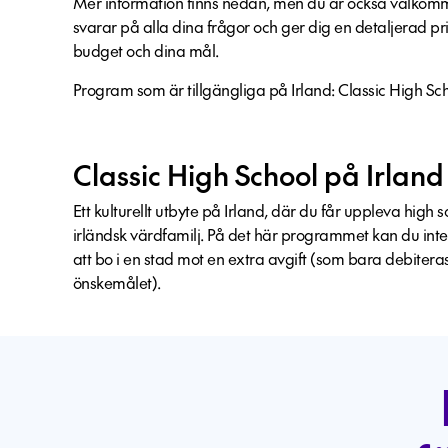
Mer information finns nedan, men du är också välkomme
svarar på alla dina frågor och ger dig en detaljerad p
budget och dina mål.
Program som är tillgängliga på Irland: Classic High Sch
Classic High School på Irland
Ett kulturellt utbyte på Irland, där du får uppleva high 
irländsk värdfamilj. På det här programmet kan du inte
att bo i en stad mot en extra avgift (som bara debitera
önskemålet).