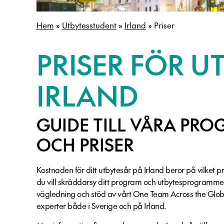
Hem
»
Utbytesstudent
»
Irland
»
Priser
PRISER FÖR U
IRLAND
GUIDE TILL VÅRA PR
OCH PRISER
Kostnaden för ditt utbytesår på Irland beror på vilket 
du vill skräddarsy ditt program och utbytesprogrammets
vägledning och stöd av vårt One Team Across the Glob
experter både i Sverige och på Irland.