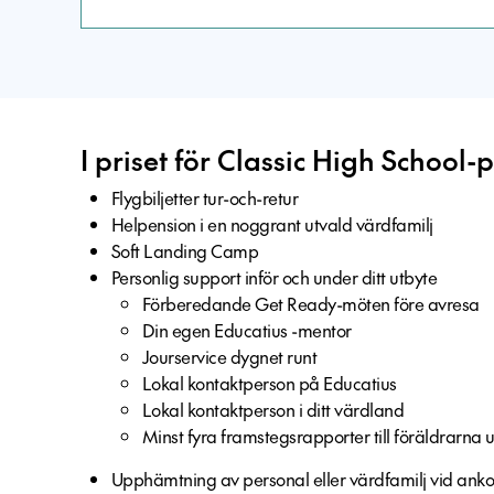
I priset för Classic High Schoo
Flygbiljetter tur-och-retur
Helpension i en noggrant utvald värdfamilj
Soft Landing Camp
Personlig support inför och under ditt utbyte
Förberedande Get Ready-möten före avresa
Din egen Educatius -mentor
Jourservice dygnet runt
Lokal kontaktperson på Educatius
Lokal kontaktperson i ditt värdland
Minst fyra framstegsrapporter till föräldrarna 
Upphämtning av personal eller värdfamilj vid ank