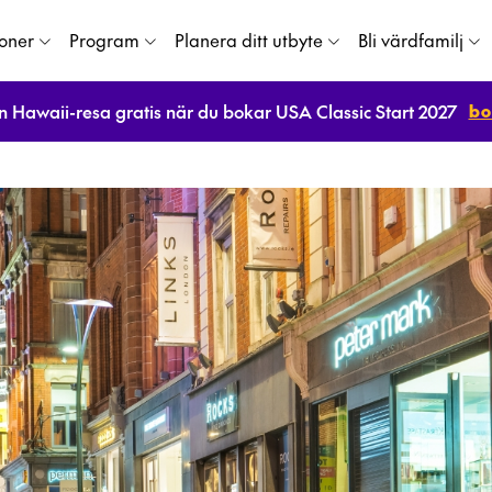
ioner
Program
Planera ditt utbyte
Bli värdfamilj
bo
n Hawaii-resa gratis när du bokar USA Classic Start 2027