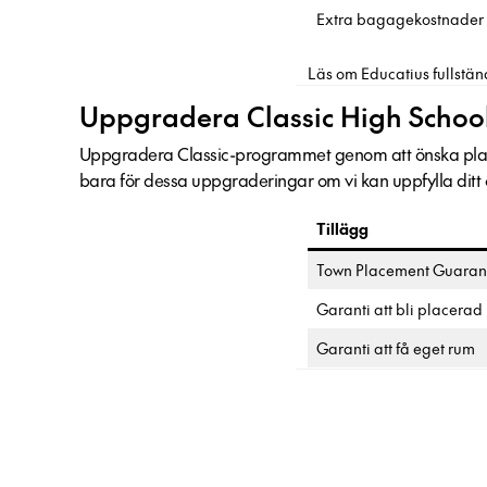
Extra bagagekostnader
Läs om Educatius fullstän
Uppgradera Classic High Schoo
Uppgradera Classic-programmet genom att önska place
bara för dessa uppgraderingar om vi kan uppfylla ditt
Tillägg
Town Placement Guaran
Garanti att bli placerad 
Garanti att få eget rum