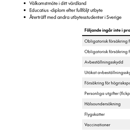
Välkomstmöte i ditt värdland
Educatius -diplom efter fullföljt utbyte
Återträff med andra utbytesstudenter i Sverige
Följande ingår inte i p
Obligatorisk försäkring f
Obligatorisk försäkring 
Avbeställningsskydd
Utökat avbeställningss
Försäkring för högrisksp
Personliga utgifter (fick
Hälsoundersökning
Flygskatter
Vaccinationer