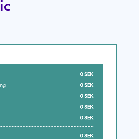
ic
0
SEK
ing
0
SEK
0
SEK
0
SEK
0
SEK
0
SEK