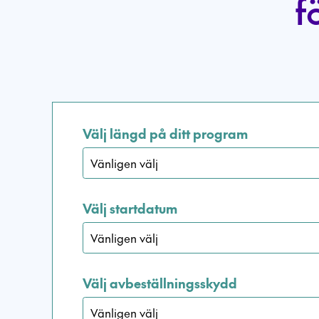
f
Välj längd på ditt program
Välj startdatum
Välj avbeställningsskydd