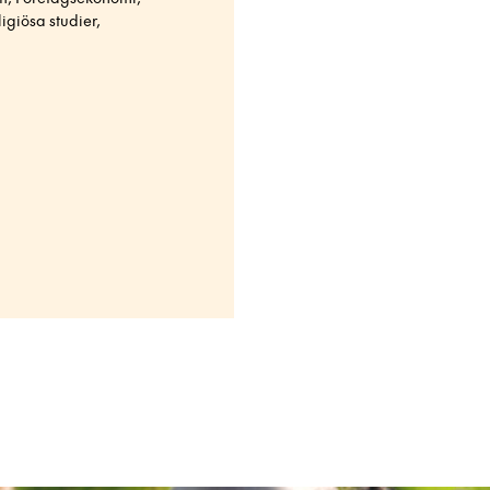
igiösa studier,