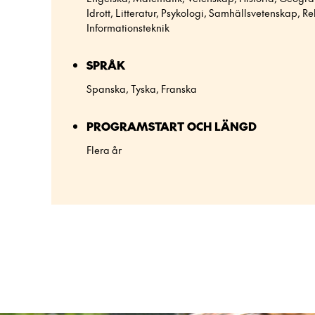
Idrott, Litteratur, Psykologi, Samhällsvetenskap, Rel
Informationsteknik
SPRÅK
Spanska, Tyska, Franska
PROGRAMSTART OCH LÄNGD
Flera år