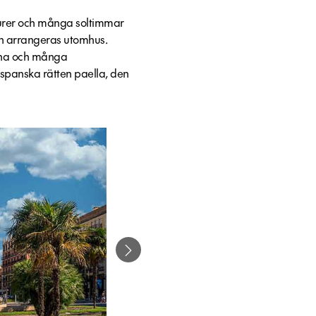
urer och många soltimmar
an arrangeras utomhus.
erna och många
spanska rätten paella, den