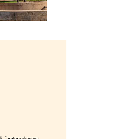
fi, Företagsekonomi,