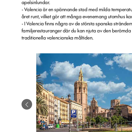
apelsinlundar.
- Valencia är en spännande stad med milda temperat
året runt, vilket gör att många evenemang utomhus k
- I Valencia finns några av de största spanska stränd
familjerestauranger där du kan njuta av den berömda 
traditionella valencianska måltiden.