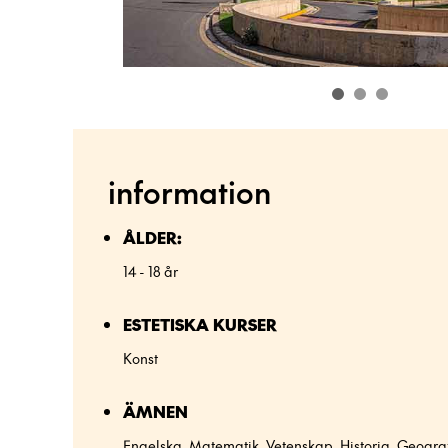
information
ÅLDER:
14 - 18 år
ESTETISKA KURSER
Konst
ÄMNEN
Engelska, Matematik, Vetenskap, Historia, Geogra