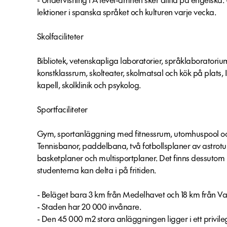
lektioner i spanska språket och kulturen varje vecka.
Skolfaciliteter
Bibliotek, vetenskapliga laboratorier, språklaboratori
konstklassrum, skolteater, skolmatsal och kök på plats, 
kapell, skolklinik och psykolog.
Sportfaciliteter
Gym, sportanläggning med fitnessrum, utomhuspool 
Tennisbanor, paddelbana, två fotbollsplaner av astroturf
basketplaner och multisportplaner. Det finns dessuto
studenterna kan delta i på fritiden.
- Beläget bara 3 km från Medelhavet och 18 km från Va
- Staden har 20 000 invånare.
- Den 45 000 m2 stora anläggningen ligger i ett privi