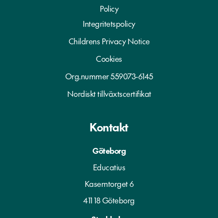
Policy
Integritetspolicy
Childrens Privacy Notice
Cookies
Org.nummer 559073-6145
Nordiskt tillväxtscertifikat
Kontakt
Göteborg
Educatius
Kaserntorget 6
411 18 Göteborg