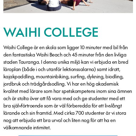
WAIHI COLLEGE
Waihi College är en skola som ligger 10 minuter med bil från
den fantastiska Waihi Beach och 45 minuter från den livliga
staden Tauranga. I denna unika miljö kan vi erbjuda en bred
läroplan (både i och utanför lektionssalarna) samt idrott,
kajakpaddling, mountainbiking, surfing, dykning, biodling,
jordbruk och trädgårdsodling. Vi har en hög akademisk
kvalitet med lärare som har spetskompetens inom sina ämnen
och är stolta över att få vara med och ge studenter med ett
bra självförtroende som är väl förberedda för ett livslångt
lärande och sin framtid. Med cirka 700 studenter är vi stora
nog att erbjuda ett bra urval och liten nog för att ha en
välkomnande intimitet.