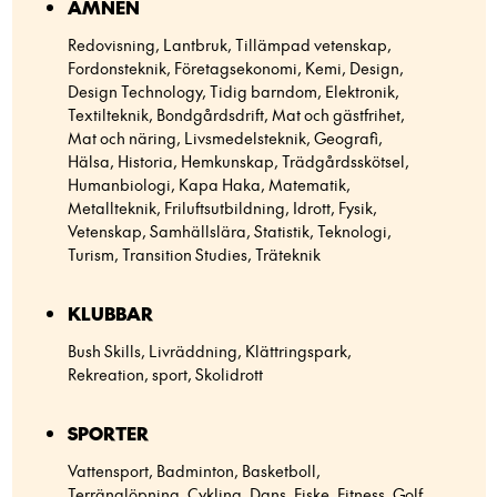
ÄMNEN
Redovisning, Lantbruk, Tillämpad vetenskap,
Fordonsteknik, Företagsekonomi, Kemi, Design,
Design Technology, Tidig barndom, Elektronik,
Textilteknik, Bondgårdsdrift, Mat och gästfrihet,
Mat och näring, Livsmedelsteknik, Geografi,
Hälsa, Historia, Hemkunskap, Trädgårdsskötsel,
Humanbiologi, Kapa Haka, Matematik,
Metallteknik, Friluftsutbildning, Idrott, Fysik,
Vetenskap, Samhällslära, Statistik, Teknologi,
Turism, Transition Studies, Träteknik
KLUBBAR
Bush Skills, Livräddning, Klättringspark,
Rekreation, sport, Skolidrott
SPORTER
Vattensport, Badminton, Basketboll,
Terränglöpning, Cykling, Dans, Fiske, Fitness, Golf,