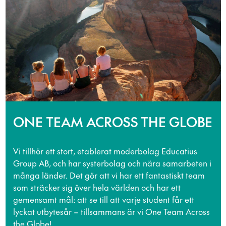
ONE TEAM ACROSS THE GLOBE
Vi tillhör ett stort, etablerat moderbolag Educatius
Group AB, och har systerbolag och nära samarbeten i
många länder. Det gör att vi har ett fantastiskt team
som sträcker sig över hela världen och har ett
gemensamt mål: att se till att varje student får ett
lyckat utbytesår – tillsammans är vi One Team Across
the Globe!