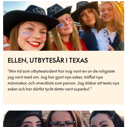
ELLEN, UTBYTESÅR I TEXAS
"Min tid som utbytesstudent har nog varit en av de roligaste
jag varit med om. Jag har gjort nya saker, träffat nya
människor, och utvecklats som person. Jag älskar att testa nya
saker och har därför tyckt detta varit superkul."