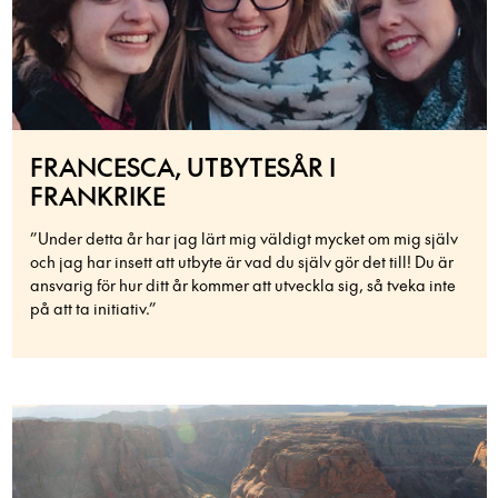
FRANCESCA, UTBYTESÅR I
FRANKRIKE
”Under detta år har jag lärt mig väldigt mycket om mig själv
och jag har insett att utbyte är vad du själv gör det till! Du är
ansvarig för hur ditt år kommer att utveckla sig, så tveka inte
på att ta initiativ.”