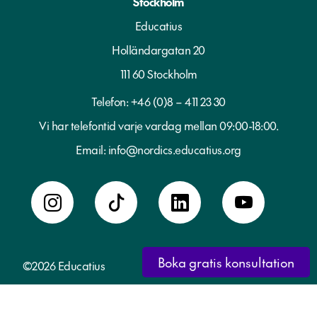
Stockholm
Educatius
Holländargatan 20
111 60 Stockholm
Telefon:
+46 (0)8 – 411 23 30
Vi har telefontid varje vardag mellan 09:00-18:00.
Email:
info@nordics.educatius.org
Boka gratis konsultation
©2026 Educatius