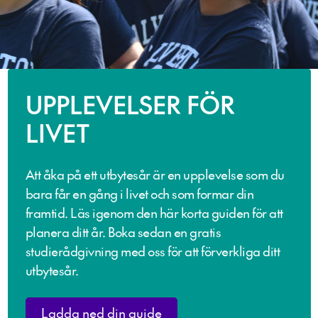
UPPLEVELSER FÖR
LIVET
Att åka på ett utbytesår är en upplevelse som du
bara får en gång i livet och som formar din
framtid. Läs igenom den här korta guiden för att
planera ditt år. Boka sedan en gratis
studierådgivning med oss för att förverkliga ditt
utbytesår.
Ladda ned din guide