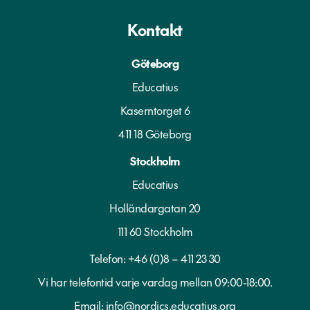
Kontakt
Göteborg
Educatius
Kaserntorget 6
411 18 Göteborg
Stockholm
Educatius
Holländargatan 20
111 60 Stockholm
Telefon:
+46 (0)8 – 411 23 30
Vi har telefontid varje vardag mellan 09:00-18:00.
Email:
info@nordics.educatius.org