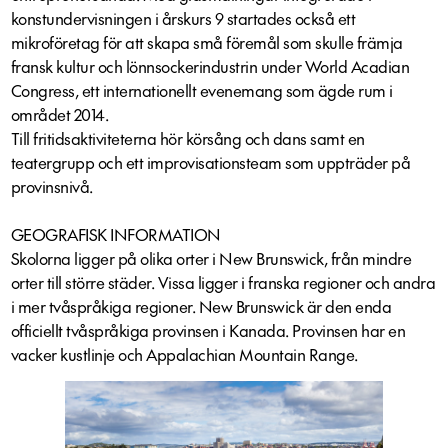
konstundervisningen i årskurs 9 startades också ett
mikroföretag för att skapa små föremål som skulle främja
fransk kultur och lönnsockerindustrin under World Acadian
Congress, ett internationellt evenemang som ägde rum i
området 2014.
Till fritidsaktiviteterna hör körsång och dans samt en
teatergrupp och ett improvisationsteam som uppträder på
provinsnivå.
GEOGRAFISK INFORMATION
Skolorna ligger på olika orter i New Brunswick, från mindre
orter till större städer. Vissa ligger i franska regioner och andra
i mer tvåspråkiga regioner. New Brunswick är den enda
officiellt tvåspråkiga provinsen i Kanada. Provinsen har en
vacker kustlinje och Appalachian Mountain Range.