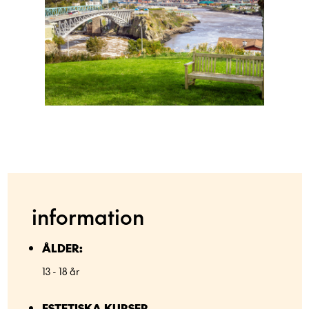
information
ÅLDER:
13 - 18 år
ESTETISKA KURSER