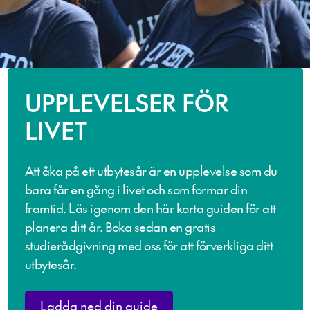
UPPLEVELSER FÖR
LIVET
Att åka på ett utbytesår är en upplevelse som du
bara får en gång i livet och som formar din
framtid. Läs igenom den här korta guiden för att
planera ditt år. Boka sedan en gratis
studierådgivning med oss för att förverkliga ditt
utbytesår.
Ladda ned din guide