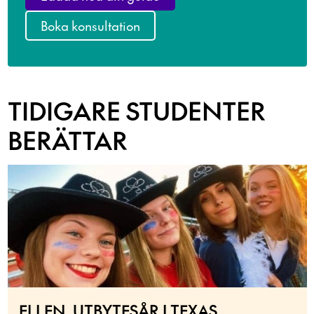
Boka konsultation
TIDIGARE STUDENTER
BERÄTTAR
ELLEN, UTBYTESÅR I TEXAS