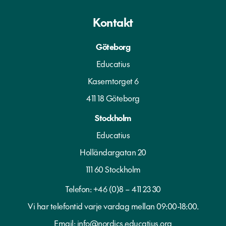
Kontakt
Göteborg
Educatius
Kaserntorget 6
411 18 Göteborg
Stockholm
Educatius
Holländargatan 20
111 60 Stockholm
Telefon:
+46 (0)8 – 411 23 30
Vi har telefontid varje vardag mellan 09:00-18:00.
Email:
info@nordics.educatius.org