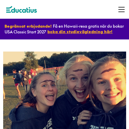
Få en Hawaii-resa gratis när du bokar
Begränsat erbjudande!
USA Classic Start 2027
boka din studievägledning här!
Destinationer
Program
Planera
ditt
utbyte
Bli
värdfamilj