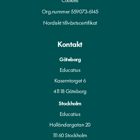
Cookies
Org.nummer 559073-6145
Nordiskt tillväxtscertifikat
Kontakt
Göteborg
Educatius
Kaserntorget 6
411 18 Göteborg
Stockholm
Educatius
Holländargatan 20
111 60 Stockholm