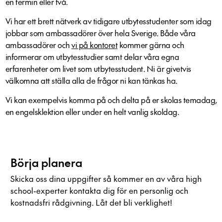
en termin eller två.
Vi har ett brett nätverk av tidigare utbytesstudenter som idag
jobbar som ambassadörer över hela Sverige. Både våra
ambassadörer och
vi på kontoret
kommer gärna och
informerar om utbytesstudier samt delar våra egna
erfarenheter om livet som utbytesstudent. Ni är givetvis
välkomna att ställa alla de frågor ni kan tänkas ha.
Vi kan exempelvis komma på och delta på er skolas temadag,
en engelsklektion eller under en helt vanlig skoldag.
Börja planera
Skicka oss dina uppgifter så kommer en av våra high
school-experter kontakta dig för en personlig och
kostnadsfri rådgivning. Låt det bli verklighet!