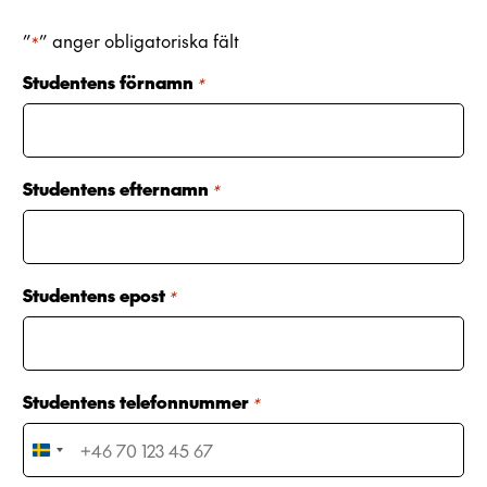
”
” anger obligatoriska fält
*
Studentens förnamn
*
Studentens efternamn
*
Studentens epost
*
Studentens telefonnummer
*
S
w