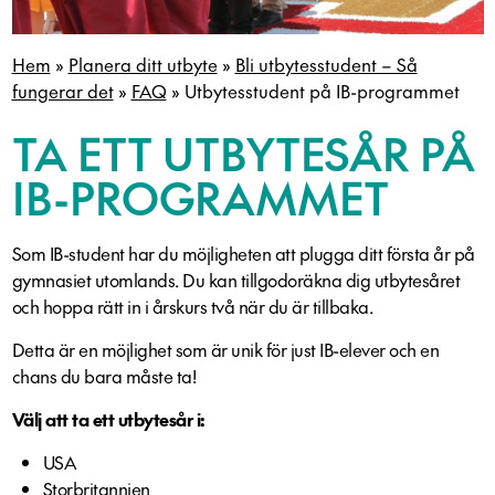
Hem
»
Planera ditt utbyte
»
Bli utbytesstudent – Så
fungerar det
»
FAQ
»
Utbytesstudent på IB-programmet
TA ETT UTBYTESÅR PÅ
IB-PROGRAMMET
Som IB-student har du möjligheten att plugga ditt första år på
gymnasiet utomlands. Du kan tillgodoräkna dig utbytesåret
och hoppa rätt in i årskurs två när du är tillbaka.
Detta är en möjlighet som är unik för just IB-elever och en
chans du bara måste ta!
Välj att ta ett utbytesår i:
USA
Storbritannien