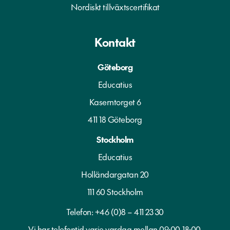
Nordiskt tillväxtscertifikat
Kontakt
Göteborg
Educatius
Kaserntorget 6
411 18 Göteborg
Stockholm
Educatius
Holländargatan 20
111 60 Stockholm
Telefon:
+46 (0)8 – 411 23 30
Vi har telefontid varje vardag mellan 09:00-18:00.