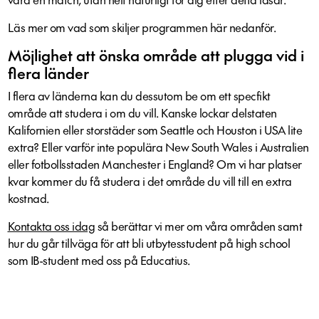
Läs mer om vad som skiljer programmen här nedanför.
Möjlighet att önska område att plugga vid i
flera länder
I flera av länderna kan du dessutom be om ett specfikt
område att studera i om du vill. Kanske lockar delstaten
Kalifornien eller storstäder som Seattle och Houston i USA lite
extra? Eller varför inte populära New South Wales i Australien
eller fotbollsstaden Manchester i England? Om vi har platser
kvar kommer du få studera i det område du vill till en extra
kostnad.
Kontakta oss idag
så berättar vi mer om våra områden samt
hur du går tillväga för att bli utbytesstudent på high school
som IB-student med oss på Educatius.