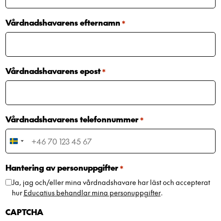
Vårdnadshavarens efternamn
*
Vårdnadshavarens epost
*
Vårdnadshavarens telefonnummer
*
Sweden
+46
Hantering av personuppgifter
*
Ja, jag och/eller mina vårdnadshavare har läst och accepterat
hur
Educatius behandlar mina personuppgifter
.
CAPTCHA