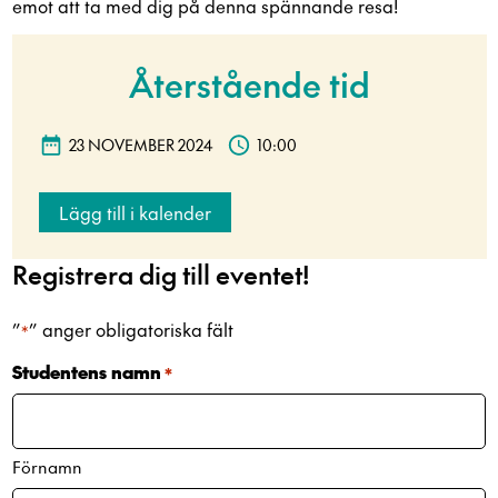
emot att ta med dig på denna spännande resa!
Återstående tid
23 NOVEMBER 2024
10:00
Lägg till i kalender
Registrera dig till eventet!
”
” anger obligatoriska fält
*
Studentens namn
*
Förnamn