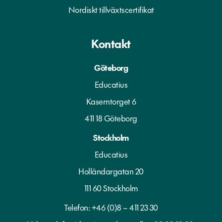
Nordiskt tillväxtscertifikat
Kontakt
Göteborg
Educatius
Kaserntorget 6
411 18 Göteborg
Stockholm
Educatius
Holländargatan 20
111 60 Stockholm
Telefon:
+46 (0)8 – 411 23 30