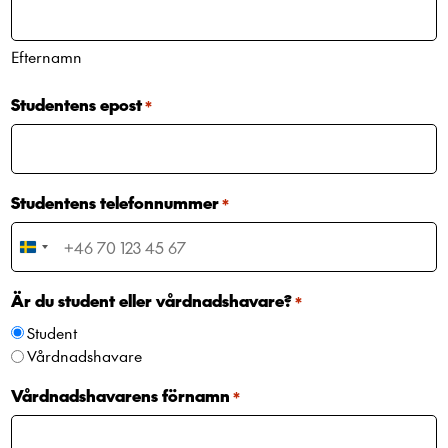
Efternamn
Studentens epost
*
Studentens telefonnummer
*
Sweden
+46
Är du student eller vårdnadshavare?
*
Student
Vårdnadshavare
Vårdnadshavarens förnamn
*