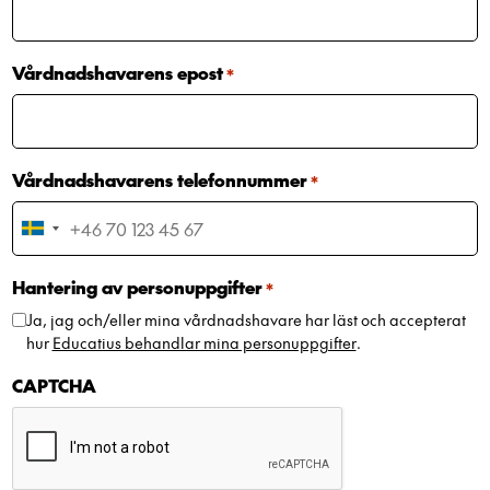
Vårdnadshavarens epost
*
Vårdnadshavarens telefonnummer
*
Sweden
+46
Hantering av personuppgifter
*
Ja, jag och/eller mina vårdnadshavare har läst och accepterat
hur
Educatius behandlar mina personuppgifter
.
CAPTCHA