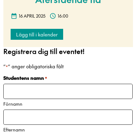
16 APRIL 2025
16:00
Lägg till i kalender
Registrera dig till eventet!
”
” anger obligatoriska fält
*
Studentens namn
*
Förnamn
Efternamn