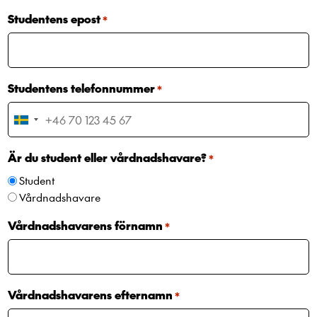
Studentens epost
*
Studentens telefonnummer
*
Sweden
+46
Är du student eller vårdnadshavare?
*
Student
Vårdnadshavare
Vårdnadshavarens förnamn
*
Vårdnadshavarens efternamn
*