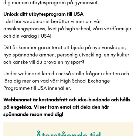
dig mer om utbytesprogram på gymnasiet.
Unlock ditt utbytesprogram till USA
I det här webbinariet berättar vi mer om vår
ansökningsprocess, livet på high school, våra värdfamiljer
och din vardag i USA!
Ditt år kommer garanterat att bjuda på nya vänskaper,
nya spännande ämnen, personlig utveckling, en ny kultur
och kanske vill du prova en ny sport?
Under webinaret kan du också ställa frågor i chatten och
lära dig mer om vad vårt High School Exchange
Programme till USA innehåller.
Webbinariet är kostnadsfritt och icke-bindande och hålls
på engelska. Vi ser fram emot att dela den här
spännande resan med dig!
Återstående tid