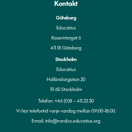
Kontakt
Göteborg
Educatius
Kaserntorget 6
411 18 Göteborg
Stockholm
Educatius
Holländargatan 20
111 60 Stockholm
Telefon:
+46 (0)8 – 411 23 30
Vi har telefontid varje vardag mellan 09:00-18:00.
Email:
info@nordics.educatius.org