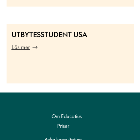
UTBYTESSTUDENT USA
Läs mer
Om Educatius
Priser
Boka konsultation