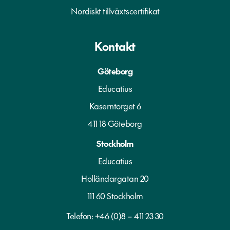
Nordiskt tillväxtscertifikat
Kontakt
Göteborg
Educatius
Kaserntorget 6
411 18 Göteborg
Stockholm
Educatius
Holländargatan 20
111 60 Stockholm
Telefon:
+46 (0)8 – 411 23 30