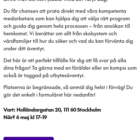
Du får chansen att prata direkt med våra kompetenta
medarbetare som kan hjälpa dig att välja rätt program
och guida dig genom hela processen – från ansökan till
hemkomst. Vi berättar om allt från skolsystem och
värdfamiljer till hur du söker och vad du kan förvänta dig
under ditt äventyr.
Det här är ett perfekt tillfälle för dig att få svar på alla
dina frågor! Ta gärna med en förälder eller en kompis som
också är taggad på utbytesäventyr.
Platserna är begränsade, så anmäl dig helst i förväg! Du
gör det enkelt i formuläret här nedanför!
Vart: Holländargatan 20, 111 60 Stockholm
När? 6 maj kl 17–19