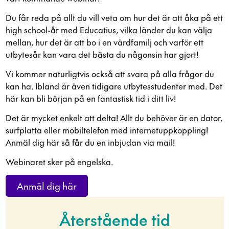
Du får reda på allt du vill veta om hur det är att åka på ett
high school-år med Educatius, vilka länder du kan välja
mellan, hur det är att bo i en värdfamilj och varför ett
utbytesår kan vara det bästa du någonsin har gjort!
Vi kommer naturligtvis också att svara på alla frågor du
kan ha. Ibland är även tidigare utbytesstudenter med. Det
här kan bli början på en fantastisk tid i ditt liv!
Det är mycket enkelt att delta! Allt du behöver är en dator,
surfplatta eller mobiltelefon med internetuppkoppling!
Anmäl dig här så får du en inbjudan via mail!
Webinaret sker på engelska.
Anmäl dig här
Återstående tid