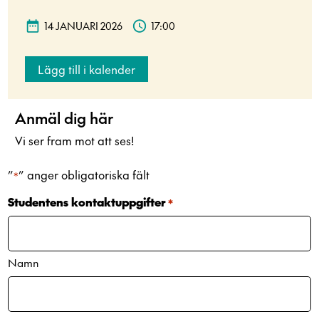
14 JANUARI 2026
17:00
Lägg till i kalender
Anmäl dig här
Vi ser fram mot att ses!
”
” anger obligatoriska fält
*
Studentens kontaktuppgifter
*
Namn