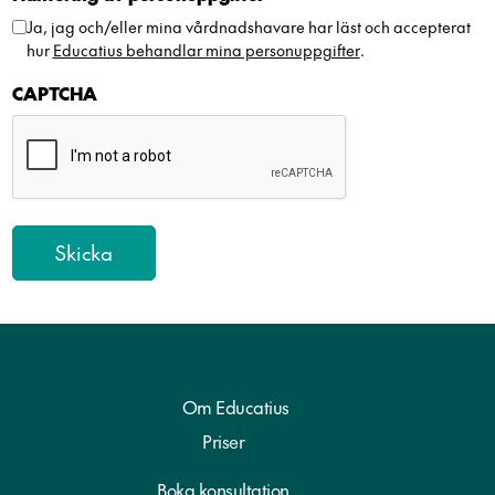
Ja, jag och/eller mina vårdnadshavare har läst och accepterat
hur
Educatius behandlar mina personuppgifter
.
CAPTCHA
Om Educatius
Priser
Boka konsultation