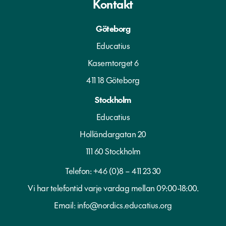
Kontakt
Göteborg
Educatius
Kaserntorget 6
411 18 Göteborg
Stockholm
Educatius
Holländargatan 20
111 60 Stockholm
Telefon:
+46 (0)8 – 411 23 30
Vi har telefontid varje vardag mellan 09:00-18:00.
Email:
info@nordics.educatius.org