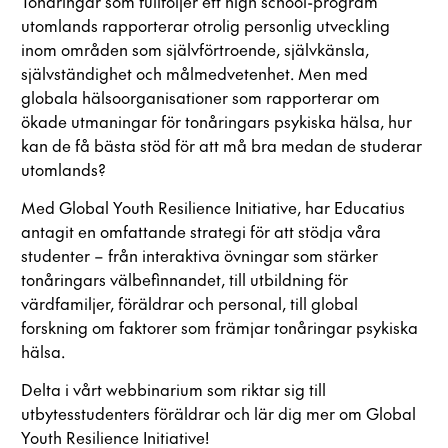
Tonåringar som fullföljer ett high school-program
utomlands rapporterar otrolig personlig utveckling
inom områden som självförtroende, självkänsla,
självständighet och målmedvetenhet. Men med
globala hälsoorganisationer som rapporterar om
ökade utmaningar för tonåringars psykiska hälsa, hur
kan de få bästa stöd för att må bra medan de studerar
utomlands?
Med Global Youth Resilience Initiative, har Educatius
antagit en omfattande strategi för att stödja våra
studenter – från interaktiva övningar som stärker
tonåringars välbefinnandet, till utbildning för
värdfamiljer, föräldrar och personal, till global
forskning om faktorer som främjar tonåringar psykiska
hälsa.
Delta i vårt webbinarium som riktar sig till
utbytesstudenters föräldrar och lär dig mer om Global
Youth Resilience Initiative!