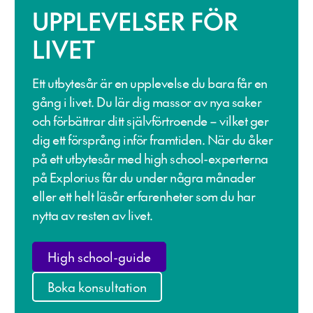
UPPLEVELSER FÖR
LIVET
Ett utbytesår är en upplevelse du bara får en
gång i livet. Du lär dig massor av nya saker
och förbättrar ditt självförtroende – vilket ger
dig ett försprång inför framtiden. När du åker
på ett utbytesår med high school-experterna
på Explorius får du under några månader
eller ett helt läsår erfarenheter som du har
nytta av resten av livet.
High school-guide
Boka konsultation