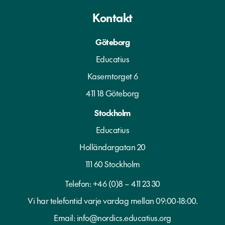
Kontakt
Göteborg
Educatius
Kaserntorget 6
411 18 Göteborg
Stockholm
Educatius
Holländargatan 20
111 60 Stockholm
Telefon:
+46 (0)8 – 411 23 30
Vi har telefontid varje vardag mellan 09:00-18:00.
Email:
info@nordics.educatius.org