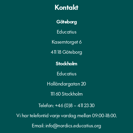
Kontakt
Göteborg
Educatius
Kaserntorget 6
411 18 Göteborg
Stockholm
Educatius
Holländargatan 20
111 60 Stockholm
Telefon:
+46 (0)8 – 411 23 30
Vi har telefontid varje vardag mellan 09:00-18:00.
Email:
info@nordics.educatius.org