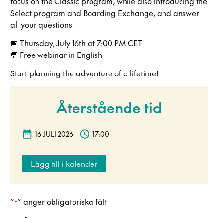
focus on the Classic program, while also introducing the
Select program and Boarding Exchange, and answer
all your questions.
📅 Thursday, July 16th at 7:00 PM CET
💬 Free webinar in English
Start planning the adventure of a lifetime!
Återstående tid
16 JULI 2026
17:00
Lägg till i kalender
”
” anger obligatoriska fält
*