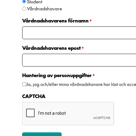
Student
Vårdnadshavare
Vårdnadshavarens förnamn
*
Vårdnadshavarens epost
*
Hantering av personuppgifter
*
Ja, jag och/eller mina vårdnadshavare har läst och acc
CAPTCHA