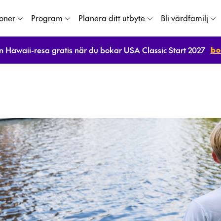
ioner
Program
Planera ditt utbyte
Bli värdfamilj
bo
n Hawaii-resa gratis när du bokar USA Classic Start 2027