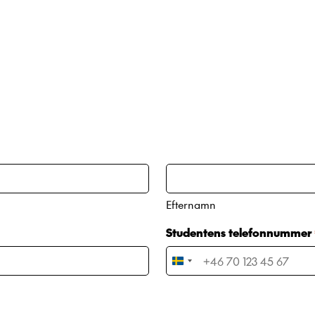
Efternamn
Studentens telefonnummer
Sweden
+46