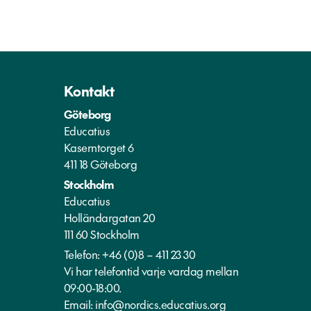
Kontakt
Göteborg
Educatius
Kaserntorget 6
411 18 Göteborg
Stockholm
Educatius
Holländargatan 20
111 60 Stockholm
Telefon:
+46 (0)8 – 411 23 30
Vi har telefontid varje vardag mellan
09:00-18:00.
Email:
info@nordics.educatius.org