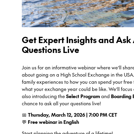
Get Expert Insights and Ask 
Questions Live
Join us for an informative webinar where we’ll sha
about going on a High School Exchange in the USA. 
family experiences to how you can spend your free ti
what your exchange year could be like. We’ll focus
also introducing the
Select Program
and
Boarding 
chance to ask all your questions live!
📅
Thursday, March 12, 2026 | 7:00 PM CET
💬
Free webinar in English
Start planning the adventure of a lifetime!