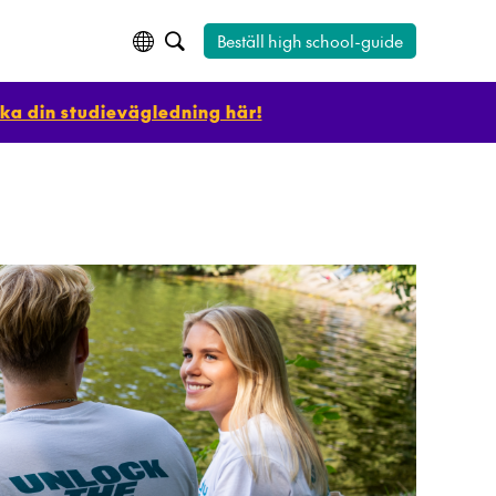
Beställ high school-guide
ka din studievägledning här!