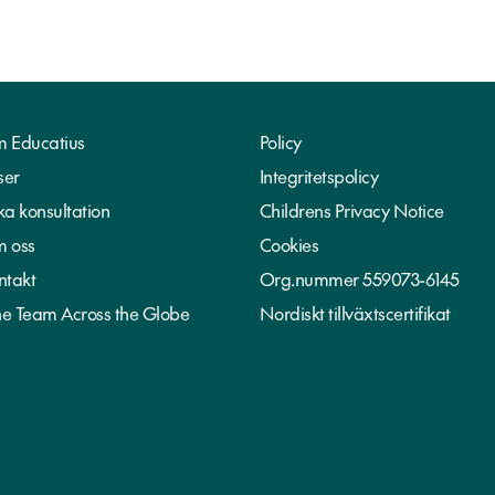
 Educatius
Policy
ser
Integritetspolicy
ka konsultation
Childrens Privacy Notice
 oss
Cookies
ntakt
Org.nummer 559073-6145
e Team Across the Globe
Nordiskt tillväxtscertifikat