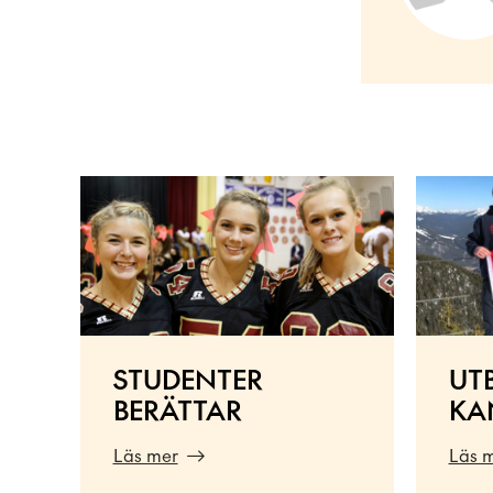
STUDENTER
UT
BERÄTTAR
KA
Läs mer
Läs 