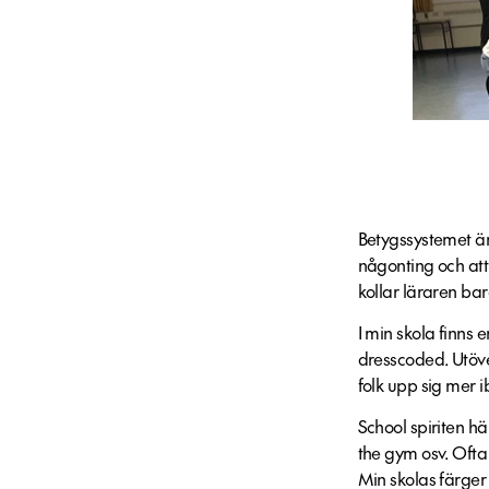
Betygssystemet är
någonting och att
kollar läraren bar
I min skola finns 
dresscoded. Utöver
folk upp sig mer i
School spiriten hä
the gym osv. Ofta
Min skolas färger 