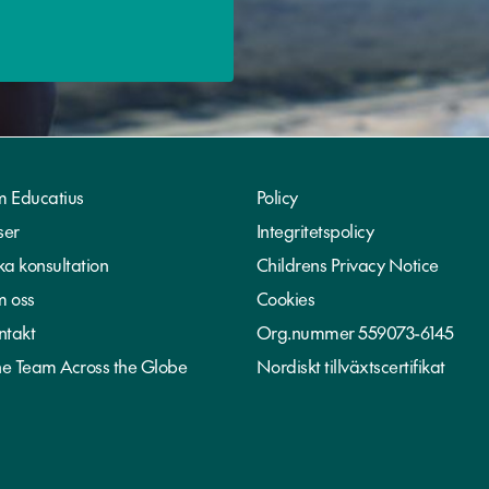
 Educatius
Policy
ser
Integritetspolicy
ka konsultation
Childrens Privacy Notice
 oss
Cookies
ntakt
Org.nummer 559073-6145
e Team Across the Globe
Nordiskt tillväxtscertifikat