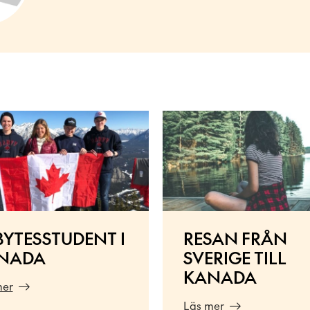
BYTESSTUDENT I
RESAN FRÅN
NADA
SVERIGE TILL
KANADA
mer
Läs mer