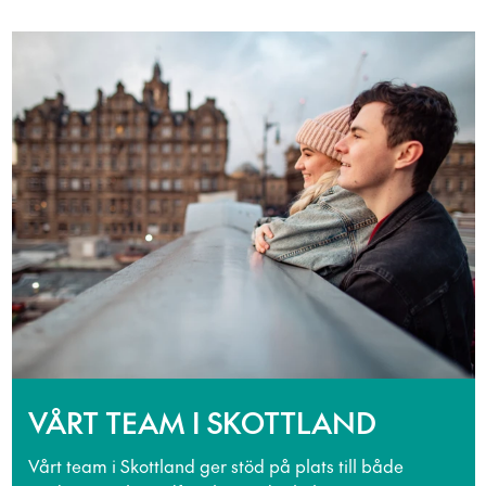
VÅRT TEAM I SKOTTLAND
Vårt team i Skottland ger stöd på plats till både