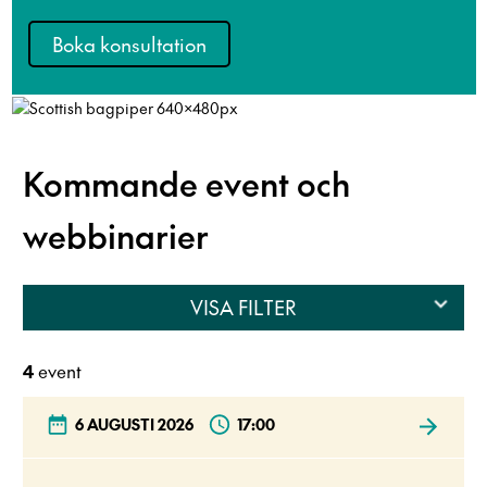
Boka konsultation
Kommande event och
webbinarier
VISA FILTER
4
event
6 AUGUSTI 2026
17:00