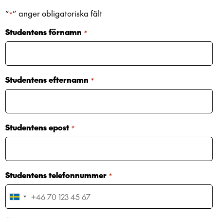
”
” anger obligatoriska fält
*
Studentens förnamn
*
Studentens efternamn
*
Studentens epost
*
Studentens telefonnummer
*
S
w