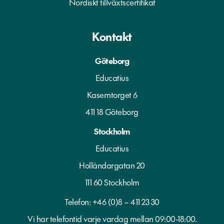
Nordiskt tillväxtscertifikat
Kontakt
Göteborg
Educatius
Kaserntorget 6
411 18 Göteborg
Stockholm
Educatius
Holländargatan 20
111 60 Stockholm
Telefon:
+46 (0)8 – 411 23 30
Vi har telefontid varje vardag mellan 09:00-18:00.